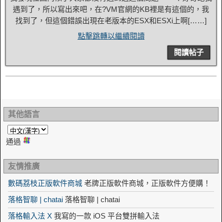
遇到了，所以寫出來吧，在?VM官網的KB裡是有這個的，我
找到了，但這個錯誤出現在老版本的ESX和ESXi上啊[……]
點擊跳轉以繼續閱讀
閱讀帖子
其他語言
通過
友情推廣
數碼荔枝正版軟件商城
老牌正版軟件商城，正版軟件方便購！
落格智聊 | chatai
落格智聊 | chatai
落格輸入法 X
我寫的一款 iOS 平台雙拼輸入法