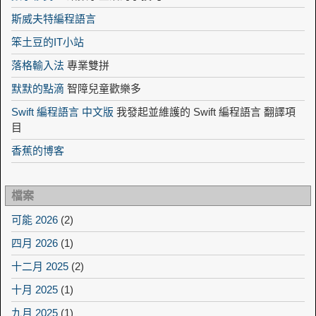
斯威夫特編程語言
笨土豆的IT小站
落格輸入法
專業雙拼
默默的點滴
智障兒童歡樂多
Swift 編程語言 中文版
我發起並維護的 Swift 編程語言 翻譯項
目
香蕉的博客
檔案
可能 2026
(2)
四月 2026
(1)
十二月 2025
(2)
十月 2025
(1)
九月 2025
(1)