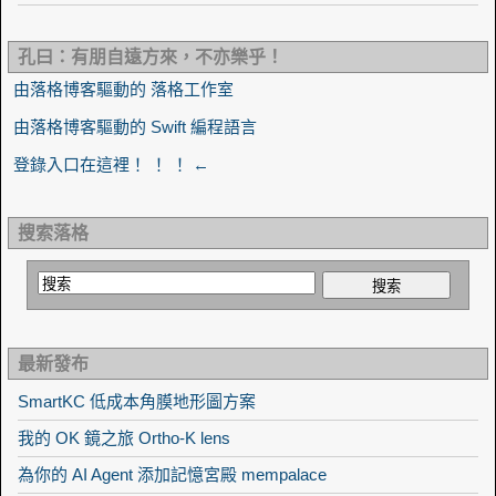
孔曰：有朋自遠方來，不亦樂乎！
由落格博客驅動的 落格工作室
由落格博客驅動的 Swift 編程語言
登錄入口在這裡！ ！ ！ ←
搜索落格
最新發布
SmartKC 低成本角膜地形圖方案
我的 OK 鏡之旅 Ortho-K lens
為你的 AI Agent 添加記憶宮殿 mempalace