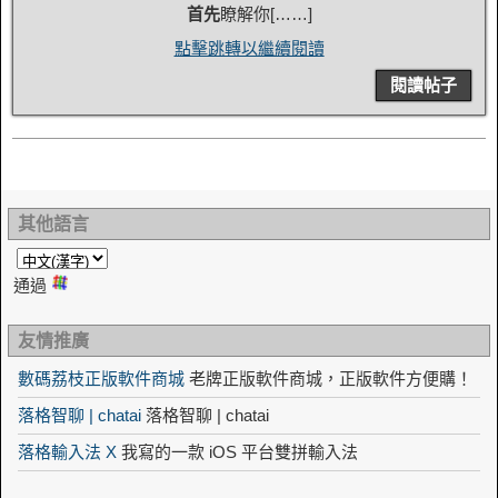
首先
瞭解你[……]
點擊跳轉以繼續閱讀
閱讀帖子
其他語言
通過
友情推廣
數碼荔枝正版軟件商城
老牌正版軟件商城，正版軟件方便購！
落格智聊 | chatai
落格智聊 | chatai
落格輸入法 X
我寫的一款 iOS 平台雙拼輸入法