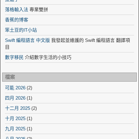
落格輸入法
專業雙拼
香蕉的博客
笨土豆的IT小站
Swift 編程語言 中文版
我發起並維護的 Swift 編程語言 翻譯項
目
數字移民
介紹數字生活的小技巧
檔案
可能 2026
(2)
四月 2026
(1)
十二月 2025
(2)
十月 2025
(1)
九月 2025
(1)
八月 2025
(2)