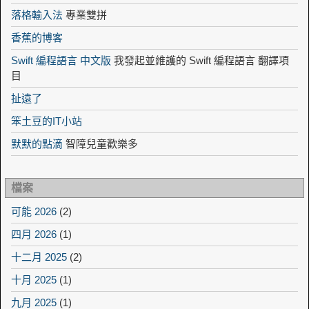
落格輸入法
專業雙拼
香蕉的博客
Swift 編程語言 中文版
我發起並維護的 Swift 編程語言 翻譯項
目
扯遠了
笨土豆的IT小站
默默的點滴
智障兒童歡樂多
檔案
可能 2026
(2)
四月 2026
(1)
十二月 2025
(2)
十月 2025
(1)
九月 2025
(1)