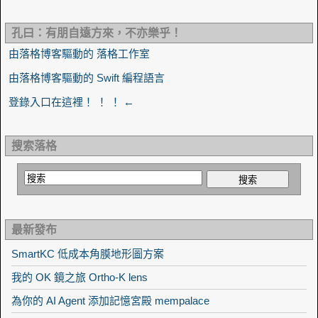
孔曰：有朋自遠方來，不亦樂乎！
由落格博客驅動的 落格工作室
由落格博客驅動的 Swift 編程語言
登錄入口在這裡！ ！ ！ ←
搜索落格
最新發布
SmartKC 低成本角膜地形圖方案
我的 OK 鏡之旅 Ortho-K lens
為你的 AI Agent 添加記憶宮殿 mempalace