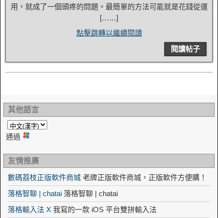
用，就成了一個頭疼的問題。最簡單的方法可能就是花錢從運
[……]
點擊跳轉以繼續閱讀
閱讀帖子
其他語言
通過
友情推廣
數碼荔枝正版軟件商城
老牌正版軟件商城，正版軟件方便購！
落格智聊 | chatai
落格智聊 | chatai
落格輸入法 X
我寫的一款 iOS 平台雙拼輸入法