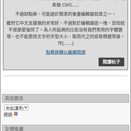
來做 CMS......
不過缺點嘛，可能過於簡潔的後臺編輯器就是之一。
雖然它中文支援做的非常好，不過對於編輯器這一塊，恐怕就
不是那麼強悍了。為人所詬病的比如沒有我們常用的字體選
項，也不能更改文字的字型大小，取而代之的卻是標題等級，
作[……]
點擊跳轉以繼續閱讀
閱讀帖子
其他語言
通過
友情推廣