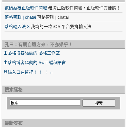
數碼荔枝正版軟件商城
老牌正版軟件商城，正版軟件方便購！
落格智聊 | chatai
落格智聊 | chatai
落格輸入法 X
我寫的一款 iOS 平台雙拼輸入法
孔曰：有朋自遠方來，不亦樂乎！
由落格博客驅動的 落格工作室
由落格博客驅動的 Swift 編程語言
登錄入口在這裡！ ！ ！ ←
搜索落格
最新發布