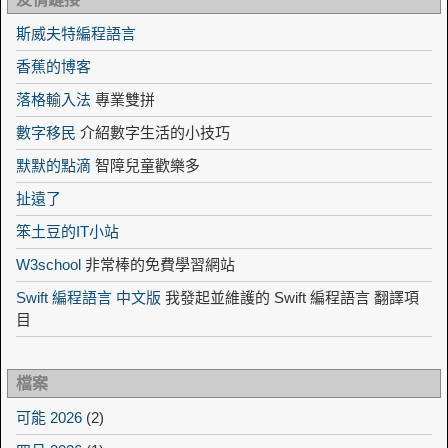
斯威夫特編程語言
香蕉的博客
落格輸入法
專業雙拼
數字移民
介紹數字生活的小技巧
默默的點滴
智障兒童歡樂多
扯遠了
笨土豆的IT小站
W3school
非常棒的免費學習網站
Swift 編程語言 中文版
我發起並維護的 Swift 編程語言 翻譯項
目
檔案
可能 2026
(2)