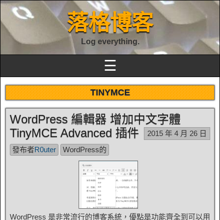
落格博客
Log everything.
☰
TINYMCE
WordPress 編輯器 增加中文字體
TinyMCE Advanced 插件
2015 年 4 月 26 日
發布者
R0uter
WordPress的
WordPress 是非常流行的博客系統，優點是功能齊全到可以用