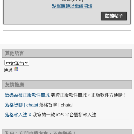
點擊跳轉以繼續閱讀
閱讀帖子
其他語言
通過
友情推廣
數碼荔枝正版軟件商城
老牌正版軟件商城，正版軟件方便購！
落格智聊 | chatai
落格智聊 | chatai
落格輸入法 X
我寫的一款 iOS 平台雙拼輸入法
孔曰：有朋自遠方來，不亦樂乎！