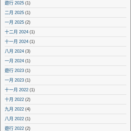
遊行 2025
(1)
二月 2025
(1)
一月 2025
(2)
十二月 2024
(1)
十一月 2024
(1)
八月 2024
(3)
一月 2024
(1)
遊行 2023
(1)
一月 2023
(1)
十一月 2022
(1)
十月 2022
(2)
九月 2022
(4)
八月 2022
(1)
遊行 2022
(2)