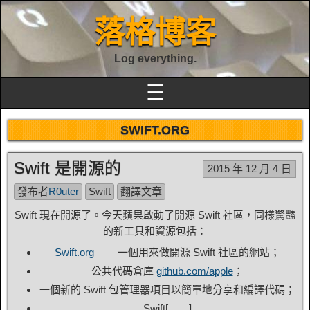
落格博客
Log everything.
☰
SWIFT.ORG
Swift 是開源的
2015 年 12 月 4 日
發布者
R0uter
Swift
翻譯文章
Swift 現在開源了。今天蘋果啟動了開源 Swift 社區，同樣驚豔
的新工具和資源包括：
Swift.org
——一個用來做開源 Swift 社區的網站；
公共代碼倉庫
github.com/apple
；
一個新的 Swift 包管理器項目以簡單地分享和編譯代碼；
Swift[……]