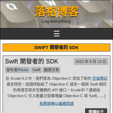
落格博客
Log everything.
☰
SWIFT 開發者的 SDK
Swift 開發者的 SDK
2015 年 8 月 13 日
發布者
R0uter
Swift
翻譯文章
在 Xcode 6.3 中，我們曾為 Objective-C 添加了新的
空值標記
語言特性。這個特點給了 Objective-C 語言一個與 Swift 相同
的表達空與非空種類的 API 接口。Xcode中 7 通過給
Objective-C 引入輕量泛型模塊讓 Objective-C 與 Swif[……]
點擊跳轉以繼續閱讀
閱讀帖子