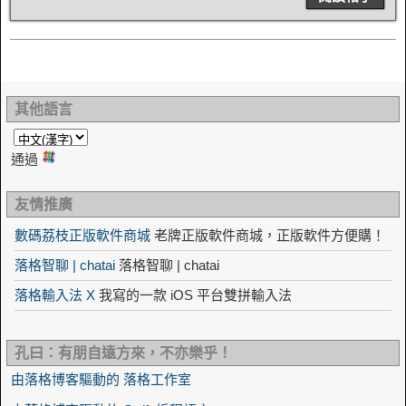
其他語言
通過
友情推廣
數碼荔枝正版軟件商城
老牌正版軟件商城，正版軟件方便購！
落格智聊 | chatai
落格智聊 | chatai
落格輸入法 X
我寫的一款 iOS 平台雙拼輸入法
孔曰：有朋自遠方來，不亦樂乎！
由落格博客驅動的 落格工作室