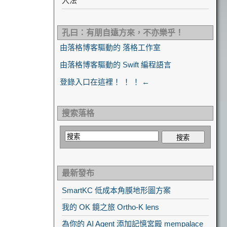
入法
孔曰：有朋自遠方來，不亦樂乎！
由落格博客驅動的 落格工作室
由落格博客驅動的 Swift 編程語言
登錄入口在這裡！ ！ ！ ←
搜索落格
最新發布
SmartKC 低成本角膜地形圖方案
我的 OK 鏡之旅 Ortho-K lens
為你的 AI Agent 添加記憶宮殿 mempalace