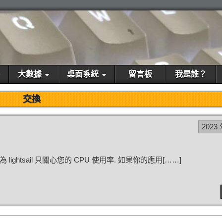
大數據
桌面系統
留言板
我是誰？
交換
2023 
 lightsail 只關心您的 CPU 使用率. 如果你的應用[……]