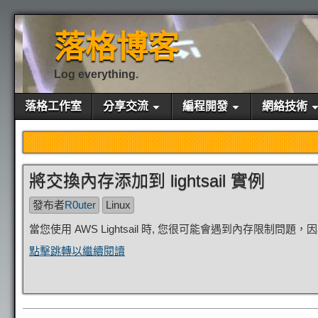
落格博客
Log everything.
落格工作室
分享交流
編程開發
網絡技術
將交換內存添加到 lightsail 實例
發布者
R0uter
Linux
當您使用 AWS Lightsail 時, 您很可能會遇到內存限制問題，因為
點擊跳轉以繼續閱讀