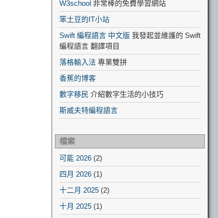
W3school
非常棒的免費學習網站
笨土豆的IT小站
Swift 編程語言 中文版
我發起並維護的 Swift
編程語言 翻譯項目
落格輸入法
專業雙拼
香蕉的博客
數字移民
介紹數字生活的小技巧
斯威夫特編程語言
檔案
可能 2026
(2)
四月 2026
(1)
十二月 2025
(2)
十月 2025
(1)