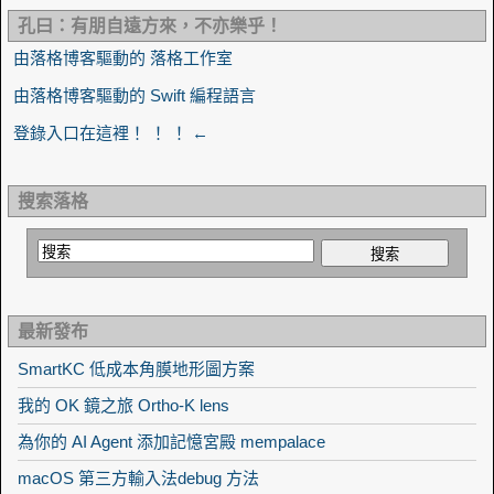
孔曰：有朋自遠方來，不亦樂乎！
由落格博客驅動的 落格工作室
由落格博客驅動的 Swift 編程語言
登錄入口在這裡！ ！ ！ ←
搜索落格
最新發布
SmartKC 低成本角膜地形圖方案
我的 OK 鏡之旅 Ortho-K lens
為你的 AI Agent 添加記憶宮殿 mempalace
macOS 第三方輸入法debug 方法