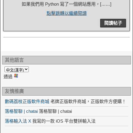
如果我們用 Python 寫了一個網站應用，[……]
點擊跳轉以繼續閱讀
閱讀帖子
其他語言
通過
友情推廣
數碼荔枝正版軟件商城
老牌正版軟件商城，正版軟件方便購！
落格智聊 | chatai
落格智聊 | chatai
落格輸入法 X
我寫的一款 iOS 平台雙拼輸入法