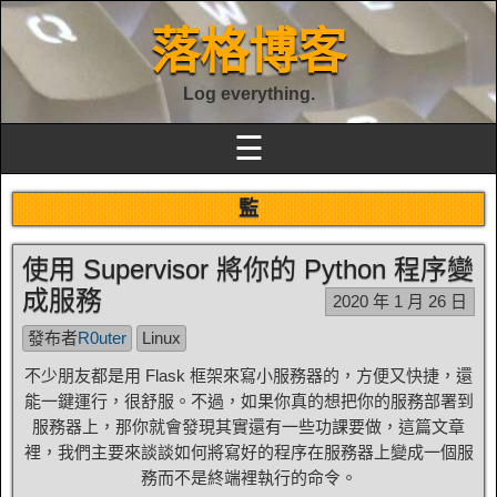
落格博客
Log everything.
☰
監
使用 Supervisor 將你的 Python 程序變
成服務
2020 年 1 月 26 日
發布者
R0uter
Linux
不少朋友都是用 Flask 框架來寫小服務器的，方便又快捷，還
能一鍵運行，很舒服。不過，如果你真的想把你的服務部署到
服務器上，那你就會發現其實還有一些功課要做，這篇文章
裡，我們主要來談談如何將寫好的程序在服務器上變成一個服
務而不是終端裡執行的命令。