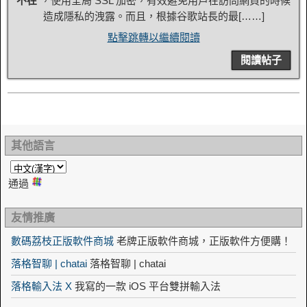
不在
“，使用全局 SSL 加密，有效避免用戶在訪問網頁的時候
造成隱私的洩露。而且，根據谷歌站長的最[……]
點擊跳轉以繼續閱讀
閱讀帖子
其他語言
通過
友情推廣
數碼荔枝正版軟件商城
老牌正版軟件商城，正版軟件方便購！
落格智聊 | chatai
落格智聊 | chatai
落格輸入法 X
我寫的一款 iOS 平台雙拼輸入法