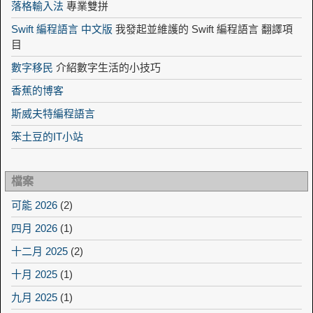
落格輸入法
專業雙拼
Swift 編程語言 中文版
我發起並維護的 Swift 編程語言 翻譯項
目
數字移民
介紹數字生活的小技巧
香蕉的博客
斯威夫特編程語言
笨土豆的IT小站
檔案
可能 2026
(2)
四月 2026
(1)
十二月 2025
(2)
十月 2025
(1)
九月 2025
(1)