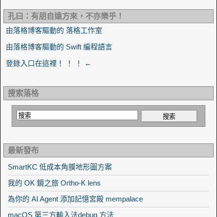
孔曰：有朋自遠方來，不亦樂乎！
由落格博客驅動的 落格工作室
由落格博客驅動的 Swift 編程語言
登錄入口在這裡！ ！ ！ ←
搜索落格
最新發布
SmartKC 低成本角膜地形圖方案
我的 OK 鏡之旅 Ortho-K lens
為你的 AI Agent 添加記憶宮殿 mempalace
macOS 第三方輸入法debug 方法