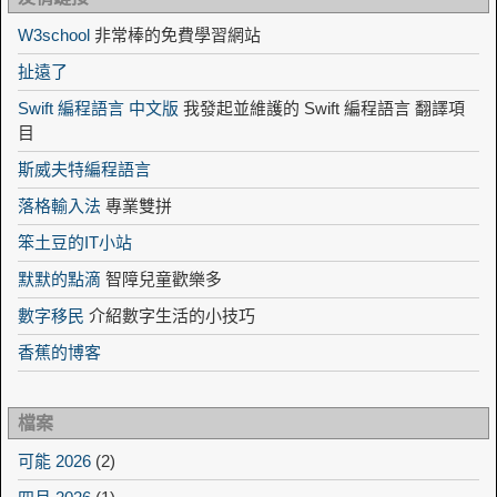
W3school
非常棒的免費學習網站
扯遠了
Swift 編程語言 中文版
我發起並維護的 Swift 編程語言 翻譯項
目
斯威夫特編程語言
落格輸入法
專業雙拼
笨土豆的IT小站
默默的點滴
智障兒童歡樂多
數字移民
介紹數字生活的小技巧
香蕉的博客
檔案
可能 2026
(2)