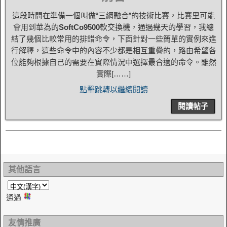
這段時間在準備一個叫做“三網融合”的技術比賽，比賽里可能
會用到華為的
SoftCo9500
軟交換機，通過幾天的學習，我總
結了幾個比較常用的排錯命令，下面針對一些簡單的實例來進
行解釋，這些命令中的內容不少都是相互重疊的，路由希望各
位能夠根據自己的需要在實際情況中選擇最合適的命令。雖然
實際[……]
點擊跳轉以繼續閱讀
閱讀帖子
其他語言
通過
友情推廣