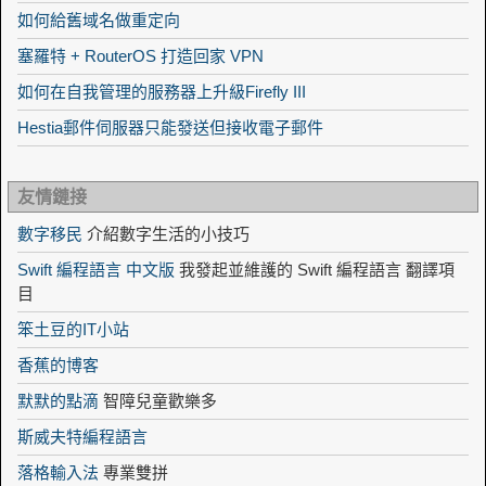
如何給舊域名做重定向
塞羅特 + RouterOS 打造回家 VPN
如何在自我管理的服務器上升級Firefly III
Hestia郵件伺服器只能發送但接收電子郵件
友情鏈接
數字移民
介紹數字生活的小技巧
Swift 編程語言 中文版
我發起並維護的 Swift 編程語言 翻譯項
目
笨土豆的IT小站
香蕉的博客
默默的點滴
智障兒童歡樂多
斯威夫特編程語言
落格輸入法
專業雙拼