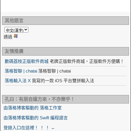
其他語言
通過
友情推廣
數碼荔枝正版軟件商城
老牌正版軟件商城，正版軟件方便購！
落格智聊 | chatai
落格智聊 | chatai
落格輸入法 X
我寫的一款 iOS 平台雙拼輸入法
孔曰：有朋自遠方來，不亦樂乎！
由落格博客驅動的 落格工作室
由落格博客驅動的 Swift 編程語言
登錄入口在這裡！ ！ ！ ←