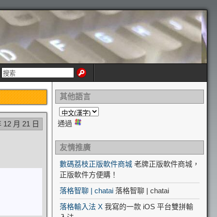
其他語言
通過
年 12 月 21 日
友情推廣
數碼荔枝正版軟件商城
老牌正版軟件商城，
正版軟件方便購！
落格智聊 | chatai
落格智聊 | chatai
落格輸入法 X
我寫的一款 iOS 平台雙拼輸