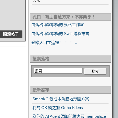
入法
孔曰：有朋自遠方來，不亦樂乎！
由落格博客驅動的 落格工作室
由落格博客驅動的 Swift 編程語言
閱讀帖子
登錄入口在這裡！ ！ ！ ←
搜索落格
最新發布
SmartKC 低成本角膜地形圖方案
我的 OK 鏡之旅 Ortho-K lens
為你的 AI Agent 添加記憶宮殿 mempalace