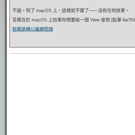
不過，到了 macOS 上，這樣就不靈了——沒有任何效果。
答案在於 macOS 上如果你想要給一個 View 使用 [
鉛筆-6a763
點擊跳轉以繼續閱讀