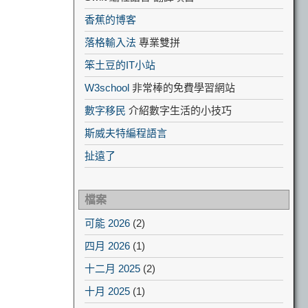
香蕉的博客
落格輸入法
專業雙拼
笨土豆的IT小站
W3school
非常棒的免費學習網站
數字移民
介紹數字生活的小技巧
斯威夫特編程語言
扯遠了
檔案
可能 2026
(2)
四月 2026
(1)
十二月 2025
(2)
十月 2025
(1)