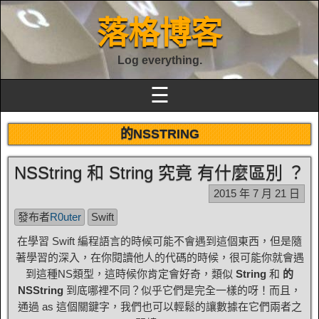
落格博客
Log everything.
☰
的NSSTRING
NSString 和 String 究竟 有什麼區別 ？
2015 年 7 月 21 日
發布者
R0uter
Swift
在學習 Swift 編程語言的時候可能不會遇到這個東西，但是隨
著學習的深入，在你閱讀他人的代碼的時候，很可能你就會遇
到這種NS類型，這時候你肯定會好奇，類似
String
和
的
NSString
到底哪裡不同？似乎它們是完全一樣的呀！而且，
通過 as 這個關鍵字，我們也可以輕鬆的讓數據在它們兩者之