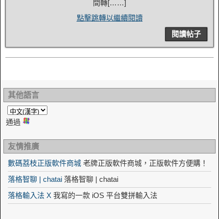
間轉[……]
點擊跳轉以繼續閱讀
閱讀帖子
其他語言
通過
友情推廣
數碼荔枝正版軟件商城
老牌正版軟件商城，正版軟件方便購！
落格智聊 | chatai
落格智聊 | chatai
落格輸入法 X
我寫的一款 iOS 平台雙拼輸入法