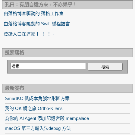
孔曰：有朋自遠方來，不亦樂乎！
由落格博客驅動的 落格工作室
由落格博客驅動的 Swift 編程語言
登錄入口在這裡！ ！ ！ ←
搜索落格
最新發布
SmartKC 低成本角膜地形圖方案
我的 OK 鏡之旅 Ortho-K lens
為你的 AI Agent 添加記憶宮殿 mempalace
macOS 第三方輸入法debug 方法