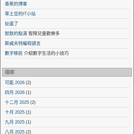
香蕉的博客
笨土豆的IT小站
扯遠了
默默的點滴
智障兒童歡樂多
斯威夫特編程語言
數字移民
介紹數字生活的小技巧
檔案
可能 2026
(2)
四月 2026
(1)
十二月 2025
(2)
十月 2025
(1)
九月 2025
(1)
八月 2025
(2)