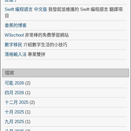
Swift 編程語言 中文版
我發起並維護的 Swift 編程語言 翻譯項
目
香蕉的博客
W3school
非常棒的免費學習網站
數字移民
介紹數字生活的小技巧
落格輸入法
專業雙拼
檔案
可能 2026
(2)
四月 2026
(1)
十二月 2025
(2)
十月 2025
(1)
九月 2025
(1)