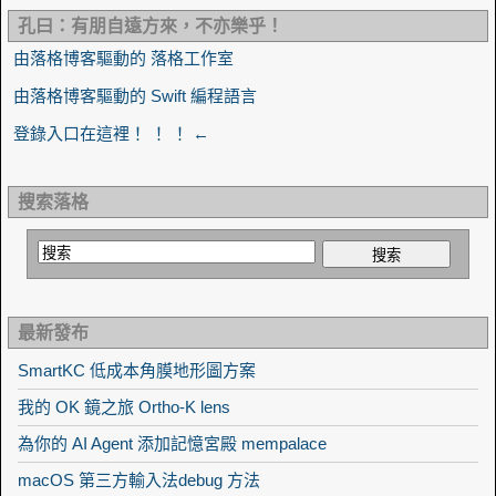
孔曰：有朋自遠方來，不亦樂乎！
由落格博客驅動的 落格工作室
由落格博客驅動的 Swift 編程語言
登錄入口在這裡！ ！ ！ ←
搜索落格
最新發布
SmartKC 低成本角膜地形圖方案
我的 OK 鏡之旅 Ortho-K lens
為你的 AI Agent 添加記憶宮殿 mempalace
macOS 第三方輸入法debug 方法