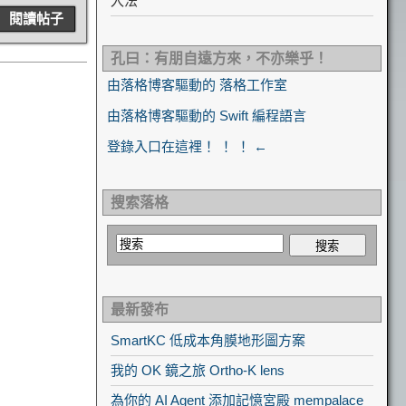
入法
閱讀帖子
孔曰：有朋自遠方來，不亦樂乎！
由落格博客驅動的 落格工作室
由落格博客驅動的 Swift 編程語言
登錄入口在這裡！ ！ ！ ←
搜索落格
最新發布
SmartKC 低成本角膜地形圖方案
我的 OK 鏡之旅 Ortho-K lens
為你的 AI Agent 添加記憶宮殿 mempalace