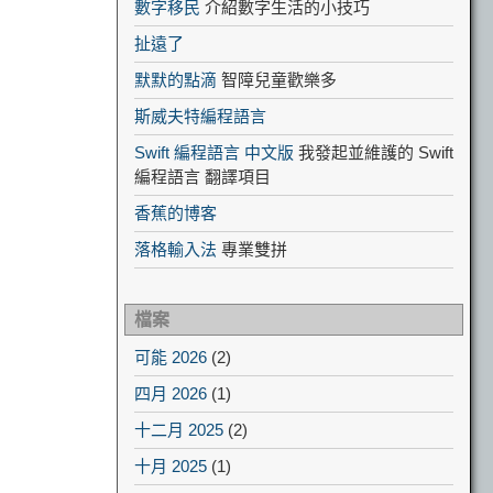
數字移民
介紹數字生活的小技巧
扯遠了
默默的點滴
智障兒童歡樂多
斯威夫特編程語言
Swift 編程語言 中文版
我發起並維護的 Swift
編程語言 翻譯項目
香蕉的博客
落格輸入法
專業雙拼
檔案
可能 2026
(2)
四月 2026
(1)
十二月 2025
(2)
十月 2025
(1)