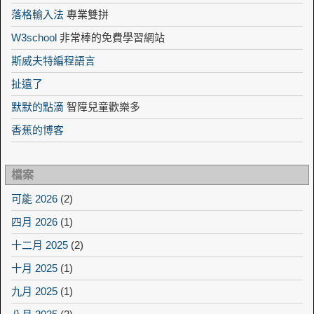
落格輸入法
專業雙拼
W3school
非常棒的免費學習網站
斯威夫特編程語言
扯遠了
默默的點滴
智障兒童歡樂多
香蕉的博客
檔案
可能 2026
(2)
四月 2026
(1)
十二月 2025
(2)
十月 2025
(1)
九月 2025
(1)