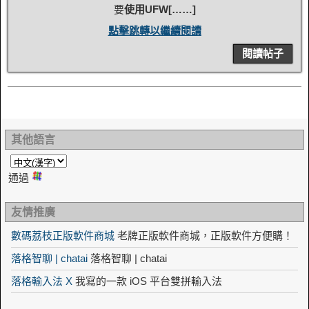
要
使用UFW[……]
點擊跳轉以繼續閱讀
閱讀帖子
其他語言
通過
友情推廣
數碼荔枝正版軟件商城
老牌正版軟件商城，正版軟件方便購！
落格智聊 | chatai
落格智聊 | chatai
落格輸入法 X
我寫的一款 iOS 平台雙拼輸入法