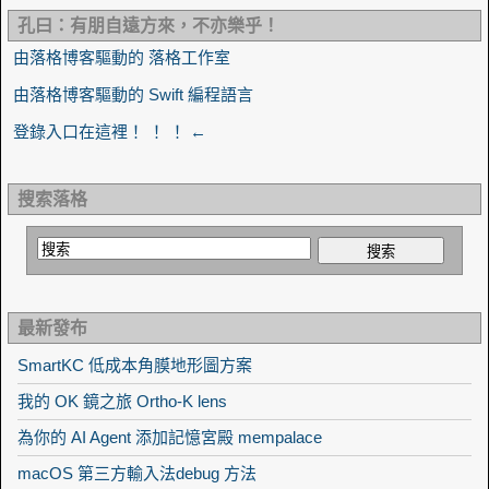
孔曰：有朋自遠方來，不亦樂乎！
由落格博客驅動的 落格工作室
由落格博客驅動的 Swift 編程語言
登錄入口在這裡！ ！ ！ ←
搜索落格
最新發布
SmartKC 低成本角膜地形圖方案
我的 OK 鏡之旅 Ortho-K lens
為你的 AI Agent 添加記憶宮殿 mempalace
macOS 第三方輸入法debug 方法