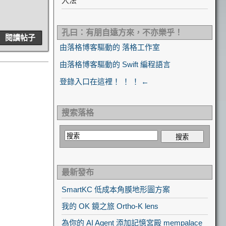
入法
孔曰：有朋自遠方來，不亦樂乎！
閱讀帖子
由落格博客驅動的 落格工作室
由落格博客驅動的 Swift 編程語言
登錄入口在這裡！ ！ ！ ←
搜索落格
最新發布
SmartKC 低成本角膜地形圖方案
我的 OK 鏡之旅 Ortho-K lens
為你的 AI Agent 添加記憶宮殿 mempalace