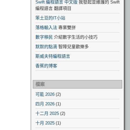
Swift 編程語言 中文版
我發起並維護的 Swift
編程語言 翻譯項目
笨土豆的IT小站
落格輸入法
專業雙拼
數字移民
介紹數字生活的小技巧
默默的點滴
智障兒童歡樂多
斯威夫特編程語言
香蕉的博客
檔案
可能 2026
(2)
四月 2026
(1)
十二月 2025
(2)
十月 2025
(1)