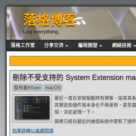
落格博客
Log everything.
落格工作室
分享交流
編程開發
網絡技術
刪除不受支持的 System Extension ma
發布者
R0uter
macOS
最近一直在安裝驅動時有彈窗，說某某
其實這些插件我本身也不再使用，甚至當
個，決定處理一下。
蘋果已經在最近的幾個系統中更新了插件的
點擊跳轉以繼續閱讀