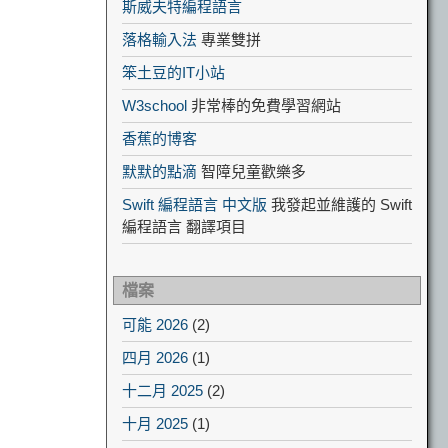
斯威夫特編程語言
落格輸入法
專業雙拼
笨土豆的IT小站
W3school
非常棒的免費學習網站
香蕉的博客
默默的點滴
智障兒童歡樂多
Swift 編程語言 中文版
我發起並維護的 Swift
編程語言 翻譯項目
檔案
可能 2026
(2)
四月 2026
(1)
十二月 2025
(2)
十月 2025
(1)