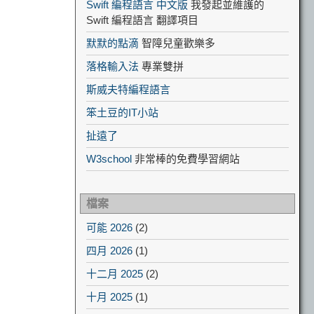
Swift 編程語言 中文版
我發起並維護的
Swift 編程語言 翻譯項目
默默的點滴
智障兒童歡樂多
落格輸入法
專業雙拼
斯威夫特編程語言
笨土豆的IT小站
扯遠了
W3school
非常棒的免費學習網站
檔案
可能 2026
(2)
四月 2026
(1)
十二月 2025
(2)
十月 2025
(1)