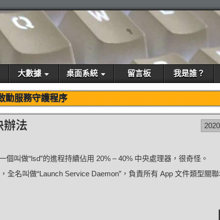
大數據
桌面系統
留言板
我是誰？
啟動服務守護程序
的解決辦法
202
“lsd”的進程持續佔用 20% – 40% 中央處理器，很奇怪。
名叫做“Launch Service Daemon”，負責所有 App 文件類型