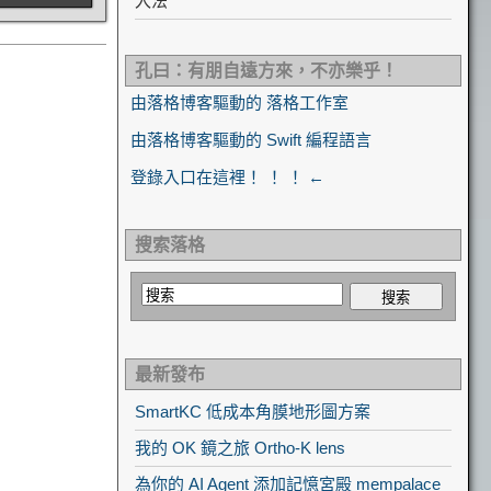
入法
孔曰：有朋自遠方來，不亦樂乎！
由落格博客驅動的 落格工作室
由落格博客驅動的 Swift 編程語言
登錄入口在這裡！ ！ ！ ←
搜索落格
最新發布
SmartKC 低成本角膜地形圖方案
我的 OK 鏡之旅 Ortho-K lens
為你的 AI Agent 添加記憶宮殿 mempalace