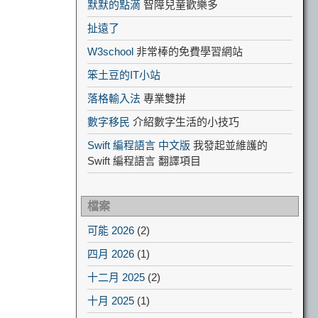
默默的點滴
智障兒童歡樂多
扯遠了
W3school
非常棒的免費學習網站
笨土豆的IT小站
落格輸入法
專業雙拼
數字移民
介紹數字生活的小技巧
Swift 編程語言 中文版
我發起並維護的
Swift 編程語言 翻譯項目
檔案
可能 2026
(2)
四月 2026
(1)
十二月 2025
(2)
十月 2025
(1)