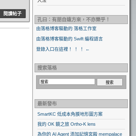
入法
閱讀帖子
孔曰：有朋自遠方來，不亦樂乎！
由落格博客驅動的 落格工作室
由落格博客驅動的 Swift 編程語言
登錄入口在這裡！ ！ ！ ←
搜索落格
最新發布
SmartKC 低成本角膜地形圖方案
我的 OK 鏡之旅 Ortho-K lens
為你的 AI Agent 添加記憶宮殿 mempalace