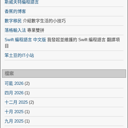
斯威夫特編程語言
香蕉的博客
數字移民
介紹數字生活的小技巧
落格輸入法
專業雙拼
Swift 編程語言 中文版
我發起並維護的 Swift 編程語言 翻譯項
目
笨土豆的IT小站
檔案
可能 2026
(2)
四月 2026
(1)
十二月 2025
(2)
十月 2025
(1)
九月 2025
(1)