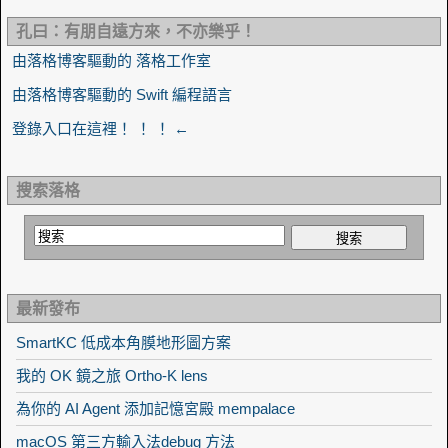
孔曰：有朋自遠方來，不亦樂乎！
由落格博客驅動的 落格工作室
由落格博客驅動的 Swift 編程語言
登錄入口在這裡！ ！ ！ ←
搜索落格
最新發布
SmartKC 低成本角膜地形圖方案
我的 OK 鏡之旅 Ortho-K lens
為你的 AI Agent 添加記憶宮殿 mempalace
macOS 第三方輸入法debug 方法