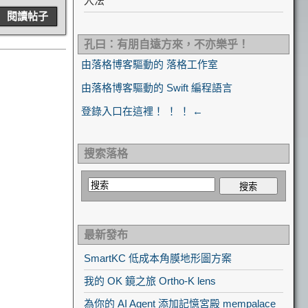
入法
閱讀帖子
孔曰：有朋自遠方來，不亦樂乎！
由落格博客驅動的 落格工作室
由落格博客驅動的 Swift 編程語言
登錄入口在這裡！ ！ ！ ←
搜索落格
最新發布
SmartKC 低成本角膜地形圖方案
我的 OK 鏡之旅 Ortho-K lens
為你的 AI Agent 添加記憶宮殿 mempalace