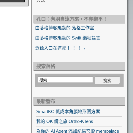
入法
孔曰：有朋自遠方來，不亦樂乎！
由落格博客驅動的 落格工作室
由落格博客驅動的 Swift 編程語言
登錄入口在這裡！ ！ ！ ←
搜索落格
最新發布
SmartKC 低成本角膜地形圖方案
我的 OK 鏡之旅 Ortho-K lens
為你的 AI Agent 添加記憶宮殿 mempalace