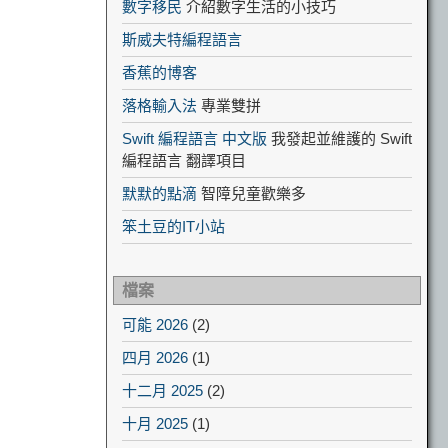
數字移民
介紹數字生活的小技巧
斯威夫特編程語言
香蕉的博客
落格輸入法
專業雙拼
Swift 編程語言 中文版
我發起並維護的 Swift
編程語言 翻譯項目
默默的點滴
智障兒童歡樂多
笨土豆的IT小站
檔案
可能 2026
(2)
四月 2026
(1)
十二月 2025
(2)
十月 2025
(1)