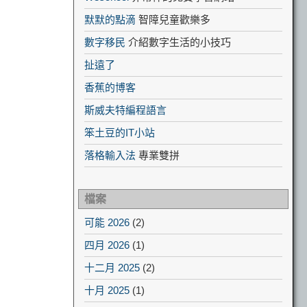
默默的點滴
智障兒童歡樂多
數字移民
介紹數字生活的小技巧
扯遠了
香蕉的博客
斯威夫特編程語言
笨土豆的IT小站
落格輸入法
專業雙拼
檔案
可能 2026
(2)
四月 2026
(1)
十二月 2025
(2)
十月 2025
(1)