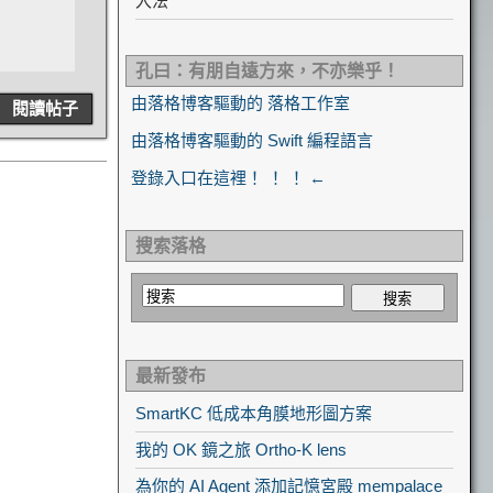
入法
孔曰：有朋自遠方來，不亦樂乎！
由落格博客驅動的 落格工作室
閱讀帖子
由落格博客驅動的 Swift 編程語言
登錄入口在這裡！ ！ ！ ←
搜索落格
最新發布
SmartKC 低成本角膜地形圖方案
我的 OK 鏡之旅 Ortho-K lens
為你的 AI Agent 添加記憶宮殿 mempalace