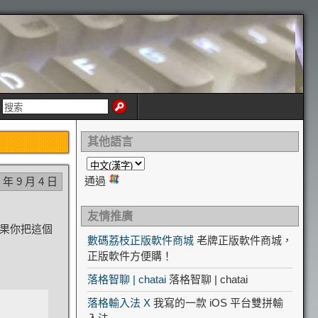
其他語言
通過
5 年 9 月 4 日
友情推廣
如果你把這個
數碼荔枝正版軟件商城
老牌正版軟件商城，
正版軟件方便購！
落格智聊 | chatai
落格智聊 | chatai
落格輸入法 X
我寫的一款 iOS 平台雙拼輸