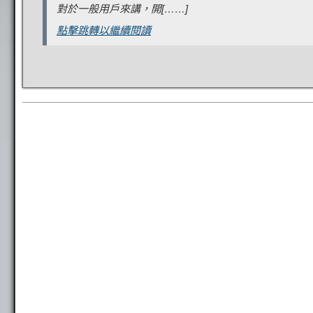
對於一般用戶來講，開[……]
點擊跳轉以繼續閱讀