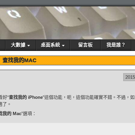
大數據
桌面系統
留言板
我是誰？
查找我的MAC
201
看好“
查找我的 iPhone
”這個功能，呃，這個功能確實不錯。不過，
適了。
找我的 Mac
”選項：