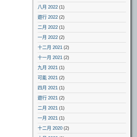
八月 2022
(1)
遊行 2022
(2)
二月 2022
(1)
一月 2022
(2)
十二月 2021
(2)
十一月 2021
(2)
九月 2021
(1)
可能 2021
(2)
四月 2021
(1)
遊行 2021
(2)
二月 2021
(1)
一月 2021
(1)
十二月 2020
(2)