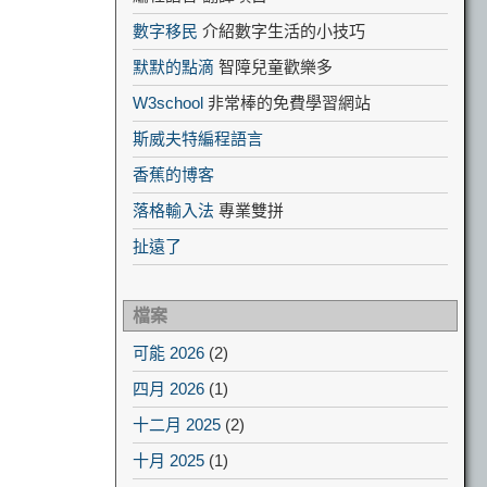
數字移民
介紹數字生活的小技巧
默默的點滴
智障兒童歡樂多
W3school
非常棒的免費學習網站
斯威夫特編程語言
香蕉的博客
落格輸入法
專業雙拼
扯遠了
檔案
可能 2026
(2)
四月 2026
(1)
十二月 2025
(2)
十月 2025
(1)