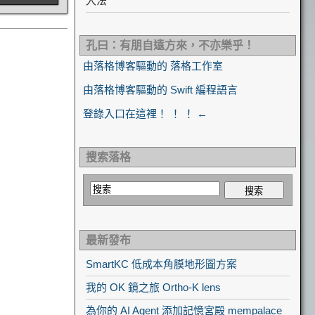
入法
孔曰：有朋自遠方來，不亦樂乎！
由落格博客驅動的 落格工作室
由落格博客驅動的 Swift 編程語言
登錄入口在這裡！ ！ ！ ←
搜索落格
最新發布
SmartKC 低成本角膜地形圖方案
我的 OK 鏡之旅 Ortho-K lens
為你的 AI Agent 添加記憶宮殿 mempalace