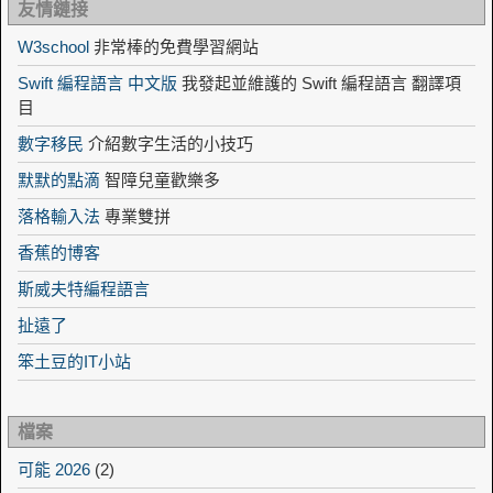
友情鏈接
W3school
非常棒的免費學習網站
Swift 編程語言 中文版
我發起並維護的 Swift 編程語言 翻譯項
目
數字移民
介紹數字生活的小技巧
默默的點滴
智障兒童歡樂多
落格輸入法
專業雙拼
香蕉的博客
斯威夫特編程語言
扯遠了
笨土豆的IT小站
檔案
可能 2026
(2)