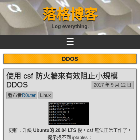
落格博客
Log everything.
☰
DDOS
使用 csf 防火牆來有效阻止小規模
DDOS
2017 年 9 月 12 日
發布者
R0uter
Linux
更新：升級
Ubuntu的 20.04 LTS
後，csf 無法正常工作了，
提示找不到 iptables：