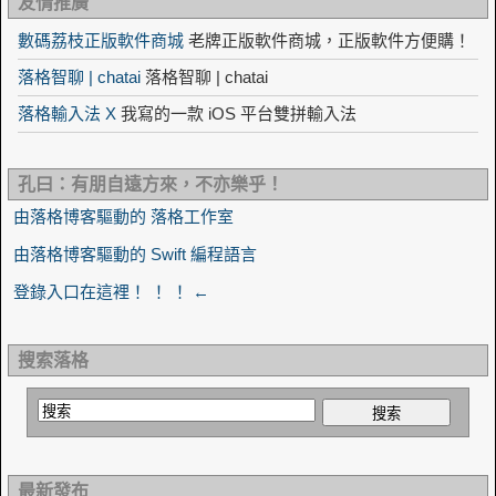
友情推廣
數碼荔枝正版軟件商城
老牌正版軟件商城，正版軟件方便購！
落格智聊 | chatai
落格智聊 | chatai
落格輸入法 X
我寫的一款 iOS 平台雙拼輸入法
孔曰：有朋自遠方來，不亦樂乎！
由落格博客驅動的 落格工作室
由落格博客驅動的 Swift 編程語言
登錄入口在這裡！ ！ ！ ←
搜索落格
最新發布