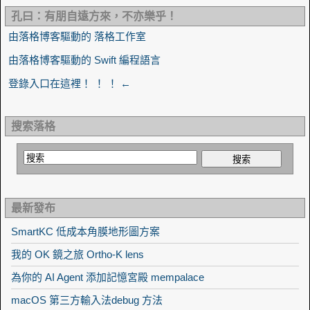
孔曰：有朋自遠方來，不亦樂乎！
由落格博客驅動的 落格工作室
由落格博客驅動的 Swift 編程語言
登錄入口在這裡！ ！ ！ ←
搜索落格
最新發布
SmartKC 低成本角膜地形圖方案
我的 OK 鏡之旅 Ortho-K lens
為你的 AI Agent 添加記憶宮殿 mempalace
macOS 第三方輸入法debug 方法