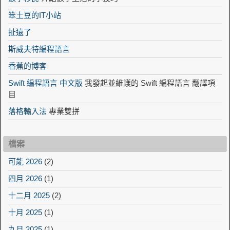
笨土豆的IT小站
扯遠了
斯威夫特編程語言
香蕉的博客
Swift 編程語言 中文版
我發起並維護的 Swift 編程語言 翻譯項
目
落格輸入法
專業雙拼
檔案
可能 2026
(2)
四月 2026
(1)
十二月 2025
(2)
十月 2025
(1)
九月 2025
(1)