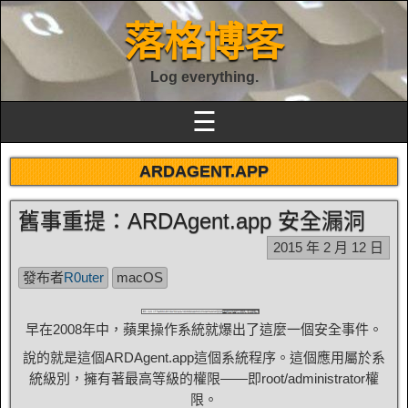
落格博客
Log everything.
☰
ARDAGENT.APP
舊事重提：ARDAgent.app 安全漏洞
2015 年 2 月 12 日
發布者
R0uter
macOS
早在2008年中，蘋果操作系統就爆出了這麼一個安全事件。
說的就是這個ARDAgent.app這個系統程序。這個應用屬於系
統級別，擁有著最高等級的權限——即root/administrator權
限。