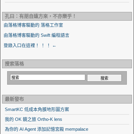
孔曰：有朋自遠方來，不亦樂乎！
由落格博客驅動的 落格工作室
由落格博客驅動的 Swift 編程語言
登錄入口在這裡！ ！ ！ ←
搜索落格
最新發布
SmartKC 低成本角膜地形圖方案
我的 OK 鏡之旅 Ortho-K lens
為你的 AI Agent 添加記憶宮殿 mempalace