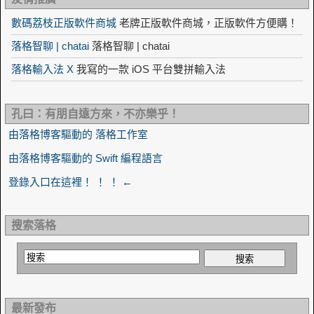
數碼荔枝正版軟件商城
老牌正版軟件商城，正版軟件方便購！
落格智聊 | chatai
落格智聊 | chatai
落格輸入法 X
我寫的一款 iOS 平台雙拼輸入法
孔曰：有朋自遠方來，不亦樂乎！
由落格博客驅動的 落格工作室
由落格博客驅動的 Swift 編程語言
登錄入口在這裡！ ！ ！ ←
搜索落格
最新發布