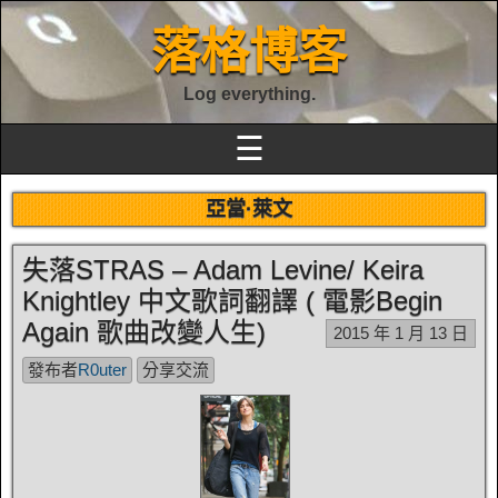
落格博客
Log everything.
☰
亞當·萊文
失落STRAS – Adam Levine/ Keira
Knightley 中文歌詞翻譯 ( 電影Begin
Again 歌曲改變人生)
2015 年 1 月 13 日
發布者
R0uter
分享交流