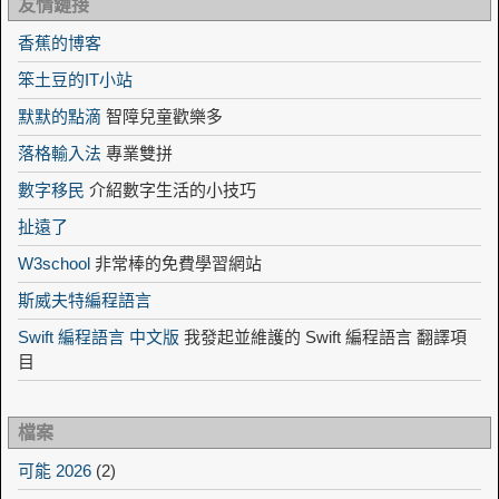
友情鏈接
香蕉的博客
笨土豆的IT小站
默默的點滴
智障兒童歡樂多
落格輸入法
專業雙拼
數字移民
介紹數字生活的小技巧
扯遠了
W3school
非常棒的免費學習網站
斯威夫特編程語言
Swift 編程語言 中文版
我發起並維護的 Swift 編程語言 翻譯項
目
檔案
可能 2026
(2)