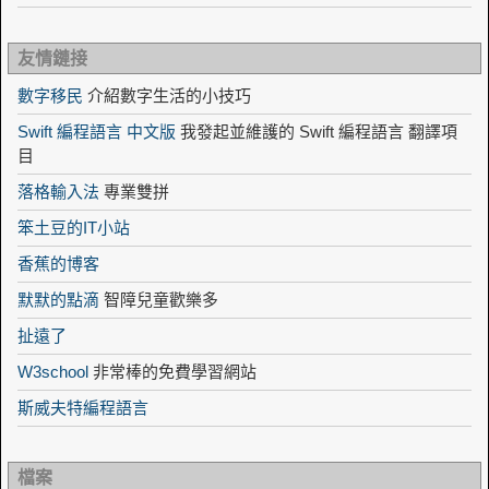
友情鏈接
數字移民
介紹數字生活的小技巧
Swift 編程語言 中文版
我發起並維護的 Swift 編程語言 翻譯項
目
落格輸入法
專業雙拼
笨土豆的IT小站
香蕉的博客
默默的點滴
智障兒童歡樂多
扯遠了
W3school
非常棒的免費學習網站
斯威夫特編程語言
檔案