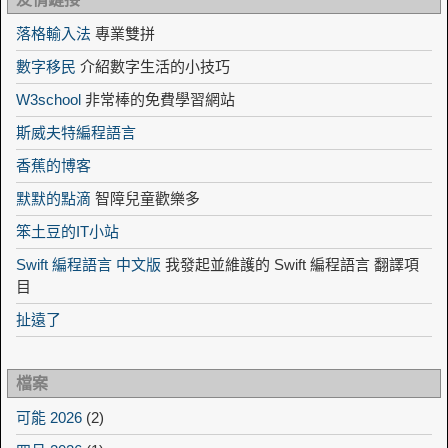
落格輸入法
專業雙拼
數字移民
介紹數字生活的小技巧
W3school
非常棒的免費學習網站
斯威夫特編程語言
香蕉的博客
默默的點滴
智障兒童歡樂多
笨土豆的IT小站
Swift 編程語言 中文版
我發起並維護的 Swift 編程語言 翻譯項
目
扯遠了
檔案
可能 2026
(2)