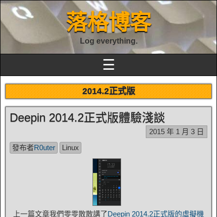
落格博客
Log everything.
☰
2014.2正式版
Deepin 2014.2正式版體驗淺談
2015 年 1 月 3 日
發布者
R0uter
Linux
上一篇文章我們零零散散講了
Deepin 2014.2正式版的虛擬機