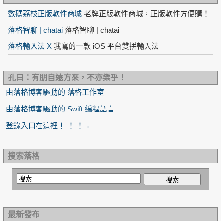
數碼荔枝正版軟件商城
老牌正版軟件商城，正版軟件方便購！
落格智聊 | chatai
落格智聊 | chatai
落格輸入法 X
我寫的一款 iOS 平台雙拼輸入法
孔曰：有朋自遠方來，不亦樂乎！
由落格博客驅動的 落格工作室
由落格博客驅動的 Swift 編程語言
登錄入口在這裡！ ！ ！ ←
搜索落格
最新發布