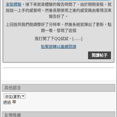
安裝體驗
，接下來就是體驗的報告時間了，由於剛剛安裝，就
說說一上手的感覺吧，然後長期使用之後的感受路由看情況來
報告好了。
上回說到我們剛調整好了分辨率，然後系統就彈出了更新，點
開一看，發現了這個
我打開了下QQ試試，[……]
點擊跳轉以繼續閱讀
閱讀帖子
其他語言
通過
友情推廣