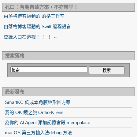
孔曰：有朋自遠方來，不亦樂乎！
由落格博客驅動的 落格工作室
由落格博客驅動的 Swift 編程語言
登錄入口在這裡！ ！ ！ ←
搜索落格
最新發布
SmartKC 低成本角膜地形圖方案
我的 OK 鏡之旅 Ortho-K lens
為你的 AI Agent 添加記憶宮殿 mempalace
macOS 第三方輸入法debug 方法