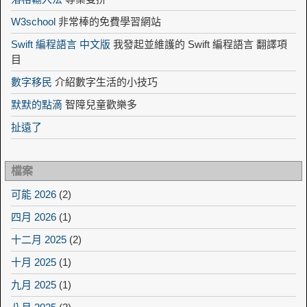
W3school
非常棒的免費學習網站
Swift 編程語言 中文版
我發起並維護的 Swift 編程語言 翻譯項
目
數字移民
介紹數字生活的小技巧
默默的點滴
智障兒童歡樂多
扯遠了
檔案
可能 2026
(2)
四月 2026
(1)
十二月 2025
(2)
十月 2025
(1)
九月 2025
(1)