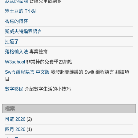
默默的點滴
智障兒童歡樂多
笨土豆的IT小站
香蕉的博客
斯威夫特編程語言
扯遠了
落格輸入法
專業雙拼
W3school
非常棒的免費學習網站
Swift 編程語言 中文版
我發起並維護的 Swift 編程語言 翻譯項
目
數字移民
介紹數字生活的小技巧
檔案
可能 2026
(2)
四月 2026
(1)