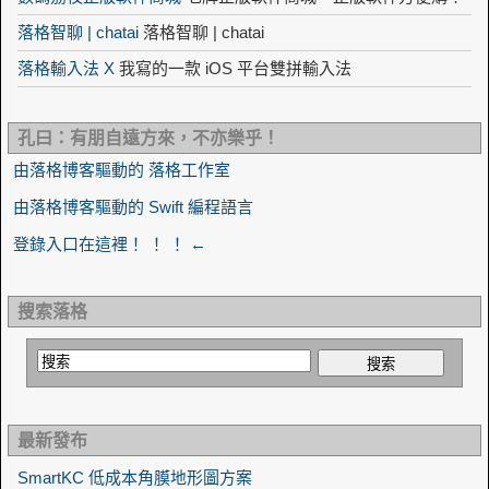
落格智聊 | chatai
落格智聊 | chatai
落格輸入法 X
我寫的一款 iOS 平台雙拼輸入法
孔曰：有朋自遠方來，不亦樂乎！
由落格博客驅動的 落格工作室
由落格博客驅動的 Swift 編程語言
登錄入口在這裡！ ！ ！ ←
搜索落格
最新發布
SmartKC 低成本角膜地形圖方案