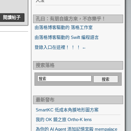
入法
閱讀帖子
孔曰：有朋自遠方來，不亦樂乎！
由落格博客驅動的 落格工作室
由落格博客驅動的 Swift 編程語言
登錄入口在這裡！ ！ ！ ←
搜索落格
最新發布
SmartKC 低成本角膜地形圖方案
我的 OK 鏡之旅 Ortho-K lens
為你的 AI Agent 添加記憶宮殿 mempalace