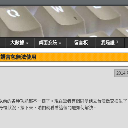
大數據
桌面系統
留言板
我是誰？
語言包無法使用
2014 
以前的各種功能都不一樣了。現在筆者有個同學跑去台灣做交換生了
的奇怪狀況，接下來，咱們就看看這個問題如何解決。