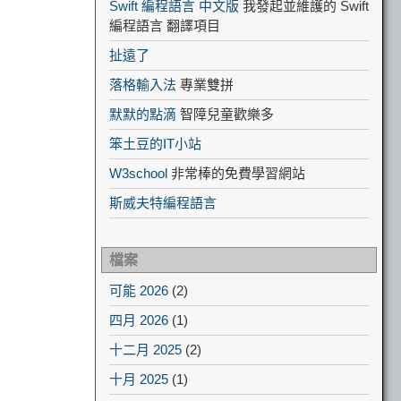
Swift 編程語言 中文版
我發起並維護的 Swift
編程語言 翻譯項目
扯遠了
落格輸入法
專業雙拼
默默的點滴
智障兒童歡樂多
笨土豆的IT小站
W3school
非常棒的免費學習網站
斯威夫特編程語言
檔案
可能 2026
(2)
四月 2026
(1)
十二月 2025
(2)
十月 2025
(1)