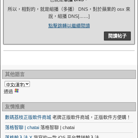
所以，相對的，就是組播（多播） DNS，對於蘋果的 osx 來
說，組播 DNS[……]
點擊跳轉以繼續閱讀
閱讀帖子
其他語言
通過
友情推廣
數碼荔枝正版軟件商城
老牌正版軟件商城，正版軟件方便購！
落格智聊 | chatai
落格智聊 | chatai
落格輸入法 X
我寫的一款 iOS 平台雙拼輸入法