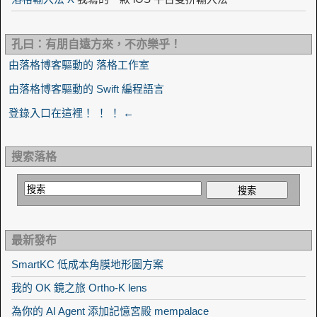
孔曰：有朋自遠方來，不亦樂乎！
由落格博客驅動的 落格工作室
由落格博客驅動的 Swift 編程語言
登錄入口在這裡！ ！ ！ ←
搜索落格
最新發布
SmartKC 低成本角膜地形圖方案
我的 OK 鏡之旅 Ortho-K lens
為你的 AI Agent 添加記憶宮殿 mempalace