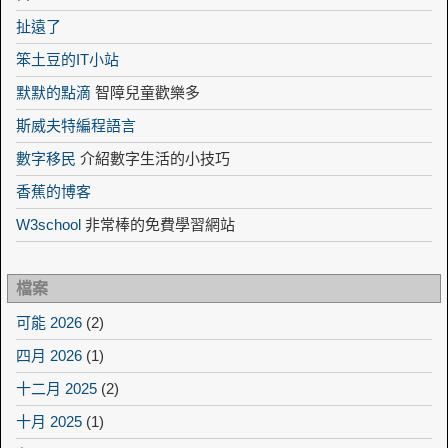
扯遠了
笨土豆的IT小站
默默的點滴
智障兒童歡樂多
斯威夫特編程語言
數字移民
介紹數字生活的小技巧
香蕉的博客
W3school
非常棒的免費學習網站
檔案
可能 2026
(2)
四月 2026
(1)
十二月 2025
(2)
十月 2025
(1)