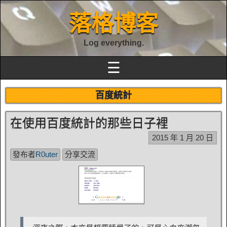
落格博客
Log everything.
☰
百度統計
在使用百度統計的那些日子裡
2015 年 1 月 20 日
發布者
R0uter
分享交流