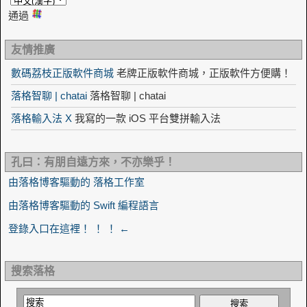
通過
友情推廣
數碼荔枝正版軟件商城
老牌正版軟件商城，正版軟件方便購！
落格智聊 | chatai
落格智聊 | chatai
落格輸入法 X
我寫的一款 iOS 平台雙拼輸入法
孔曰：有朋自遠方來，不亦樂乎！
由落格博客驅動的 落格工作室
由落格博客驅動的 Swift 編程語言
登錄入口在這裡！ ！ ！ ←
搜索落格