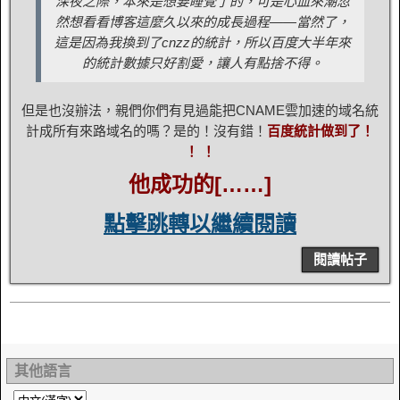
深夜之際，本來是想要睡覺了的，可是心血來潮忽
然想看看博客這麼久以來的成長過程——當然了，
這是因為我換到了cnzz的統計，所以百度大半年來
的統計數據只好割愛，讓人有點捨不得。
但是也沒辦法，親們你們有見過能把CNAME雲加速的域名統
計成所有來路域名的嗎？是的！沒有錯！
百度統計做到了！
！ ！
他成功的[……]
點擊跳轉以繼續閱讀
閱讀帖子
其他語言