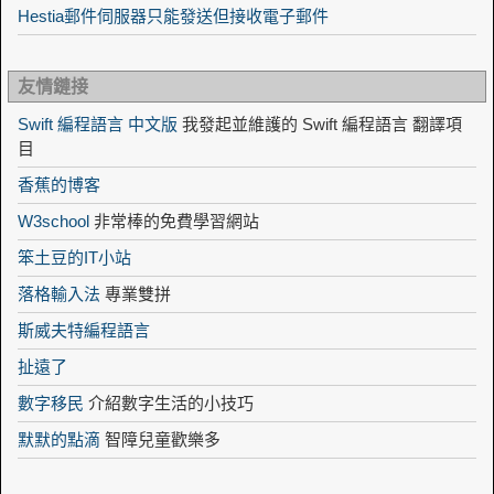
Hestia郵件伺服器只能發送但接收電子郵件
友情鏈接
Swift 編程語言 中文版
我發起並維護的 Swift 編程語言 翻譯項
目
香蕉的博客
W3school
非常棒的免費學習網站
笨土豆的IT小站
落格輸入法
專業雙拼
斯威夫特編程語言
扯遠了
數字移民
介紹數字生活的小技巧
默默的點滴
智障兒童歡樂多