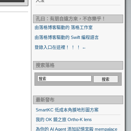
入法
孔曰：有朋自遠方來，不亦樂乎！
由落格博客驅動的 落格工作室
由落格博客驅動的 Swift 編程語言
登錄入口在這裡！ ！ ！ ←
搜索落格
最新發布
SmartKC 低成本角膜地形圖方案
我的 OK 鏡之旅 Ortho-K lens
為你的 AI Agent 添加記憶宮殿 mempalace