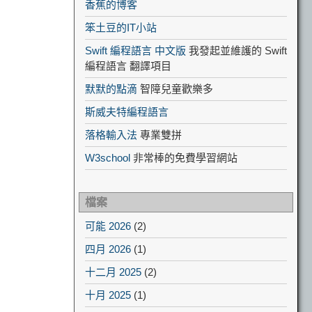
香蕉的博客
笨土豆的IT小站
Swift 編程語言 中文版
我發起並維護的 Swift
編程語言 翻譯項目
默默的點滴
智障兒童歡樂多
斯威夫特編程語言
落格輸入法
專業雙拼
W3school
非常棒的免費學習網站
檔案
可能 2026
(2)
四月 2026
(1)
十二月 2025
(2)
十月 2025
(1)