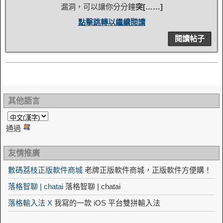
漏洞，可以讓你分分鐘
突[……]
點擊跳轉以繼續閱讀
閱讀帖子
其他語言
通過
友情推廣
數碼荔枝正版軟件商城
老牌正版軟件商城，正版軟件方便購！
落格智聊 | chatai
落格智聊 | chatai
落格輸入法 X
我寫的一款 iOS 平台雙拼輸入法