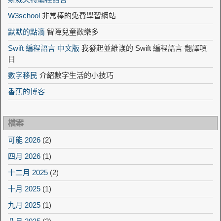
W3school
非常棒的免費學習網站
默默的點滴
智障兒童歡樂多
Swift 編程語言 中文版
我發起並維護的 Swift 編程語言 翻譯項
目
數字移民
介紹數字生活的小技巧
香蕉的博客
檔案
可能 2026
(2)
四月 2026
(1)
十二月 2025
(2)
十月 2025
(1)
九月 2025
(1)