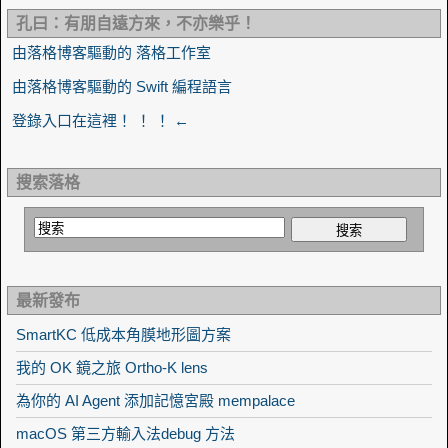
孔曰：有朋自遠方來，不亦樂乎！
由落格博客驅動的 落格工作室
由落格博客驅動的 Swift 編程語言
登錄入口在這裡！ ！ ！ ←
搜索落格
最新發布
SmartKC 低成本角膜地形圖方案
我的 OK 鏡之旅 Ortho-K lens
為你的 AI Agent 添加記憶宮殿 mempalace
macOS 第三方輸入法debug 方法