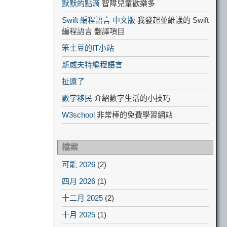
默默的點滴
智障兒童歡樂多
Swift 編程語言 中文版
我發起並維護的 Swift
編程語言 翻譯項目
笨土豆的IT小站
斯威夫特編程語言
扯遠了
數字移民
介紹數字生活的小技巧
W3school
非常棒的免費學習網站
檔案
可能 2026
(2)
四月 2026
(1)
十二月 2025
(2)
十月 2025
(1)