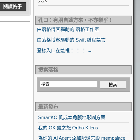
入法
閱讀帖子
孔曰：有朋自遠方來，不亦樂乎！
由落格博客驅動的 落格工作室
由落格博客驅動的 Swift 編程語言
登錄入口在這裡！ ！ ！ ←
搜索落格
最新發布
SmartKC 低成本角膜地形圖方案
我的 OK 鏡之旅 Ortho-K lens
為你的 AI Agent 添加記憶宮殿 mempalace