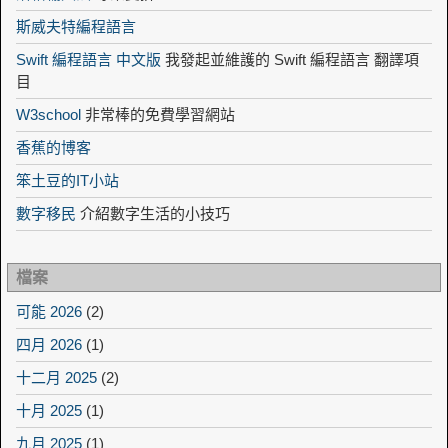
斯威夫特編程語言
Swift 編程語言 中文版
我發起並維護的 Swift 編程語言 翻譯項
目
W3school
非常棒的免費學習網站
香蕉的博客
笨土豆的IT小站
數字移民
介紹數字生活的小技巧
檔案
可能 2026
(2)
四月 2026
(1)
十二月 2025
(2)
十月 2025
(1)
九月 2025
(1)