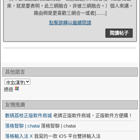
來，就是要表明，此三網融合，非彼三網融合。）個人來講，
路由倒是更喜歡三網合一或者[……]
點擊跳轉以繼續閱讀
閱讀帖子
其他語言
通過
友情推廣
數碼荔枝正版軟件商城
老牌正版軟件商城，正版軟件方便購！
落格智聊 | chatai
落格智聊 | chatai
落格輸入法 X
我寫的一款 iOS 平台雙拼輸入法