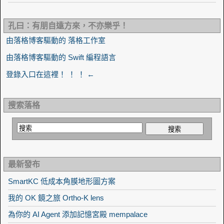
孔曰：有朋自遠方來，不亦樂乎！
由落格博客驅動的 落格工作室
由落格博客驅動的 Swift 編程語言
登錄入口在這裡！ ！ ！ ←
搜索落格
最新發布
SmartKC 低成本角膜地形圖方案
我的 OK 鏡之旅 Ortho-K lens
為你的 AI Agent 添加記憶宮殿 mempalace