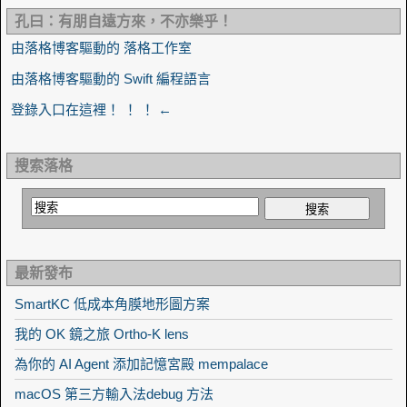
孔曰：有朋自遠方來，不亦樂乎！
由落格博客驅動的 落格工作室
由落格博客驅動的 Swift 編程語言
登錄入口在這裡！ ！ ！ ←
搜索落格
最新發布
SmartKC 低成本角膜地形圖方案
我的 OK 鏡之旅 Ortho-K lens
為你的 AI Agent 添加記憶宮殿 mempalace
macOS 第三方輸入法debug 方法