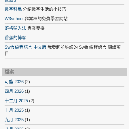
數字移民
介紹數字生活的小技巧
W3school
非常棒的免費學習網站
落格輸入法
專業雙拼
香蕉的博客
Swift 編程語言 中文版
我發起並維護的 Swift 編程語言 翻譯項
目
檔案
可能 2026
(2)
四月 2026
(1)
十二月 2025
(2)
十月 2025
(1)
九月 2025
(1)