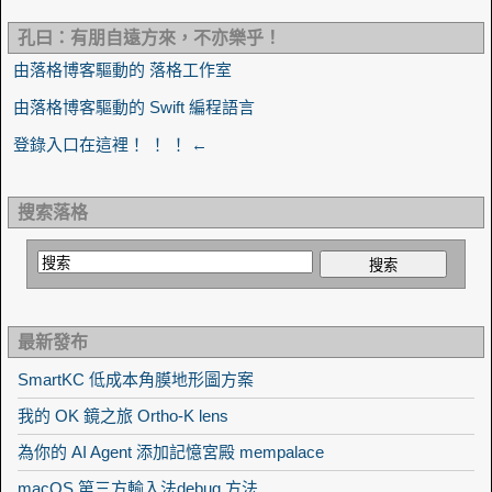
孔曰：有朋自遠方來，不亦樂乎！
由落格博客驅動的 落格工作室
由落格博客驅動的 Swift 編程語言
登錄入口在這裡！ ！ ！ ←
搜索落格
最新發布
SmartKC 低成本角膜地形圖方案
我的 OK 鏡之旅 Ortho-K lens
為你的 AI Agent 添加記憶宮殿 mempalace
macOS 第三方輸入法debug 方法