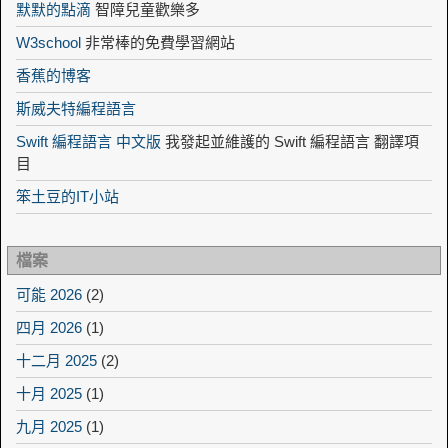
默默的點滴
智障兒童歡樂多
W3school
非常棒的免費學習網站
香蕉的博客
斯威夫特編程語言
Swift 編程語言 中文版
我發起並維護的 Swift 編程語言 翻譯項
目
笨土豆的IT小站
檔案
可能 2026
(2)
四月 2026
(1)
十二月 2025
(2)
十月 2025
(1)
九月 2025
(1)