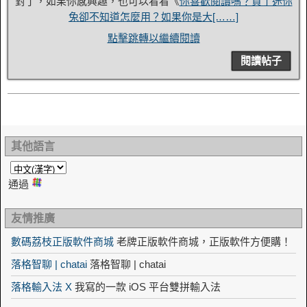
對了，如果你感興趣，也可以看看《
你喜歡閱讀嗎？買了迷你
兔卻不知道怎麼用？如果你是大[……]
點擊跳轉以繼續閱讀
閱讀帖子
其他語言
通過
友情推廣
數碼荔枝正版軟件商城
老牌正版軟件商城，正版軟件方便購！
落格智聊 | chatai
落格智聊 | chatai
落格輸入法 X
我寫的一款 iOS 平台雙拼輸入法