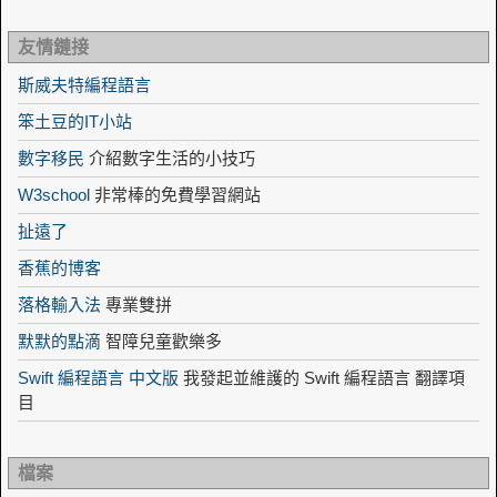
友情鏈接
斯威夫特編程語言
笨土豆的IT小站
數字移民
介紹數字生活的小技巧
W3school
非常棒的免費學習網站
扯遠了
香蕉的博客
落格輸入法
專業雙拼
默默的點滴
智障兒童歡樂多
Swift 編程語言 中文版
我發起並維護的 Swift 編程語言 翻譯項
目
檔案