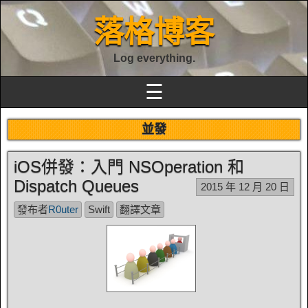
落格博客
Log everything.
☰
並發
iOS併發：入門 NSOperation 和
Dispatch Queues
2015 年 12 月 20 日
發布者
R0uter
Swift
翻譯文章