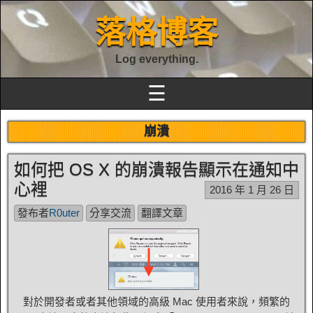
落格博客
Log everything.
☰
崩潰
如何把 OS X 的崩潰報告顯示在通知中
心裡
2016 年 1 月 26 日
發布者
R0uter
分享交流
翻譯文章
對於開發者或者其他領域的高級 Mac 使用者來說，頻繁的