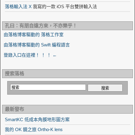
落格輸入法 X
我寫的一款 iOS 平台雙拼輸入法
孔曰：有朋自遠方來，不亦樂乎！
由落格博客驅動的 落格工作室
由落格博客驅動的 Swift 編程語言
登錄入口在這裡！ ！ ！ ←
搜索落格
最新發布
SmartKC 低成本角膜地形圖方案
我的 OK 鏡之旅 Ortho-K lens