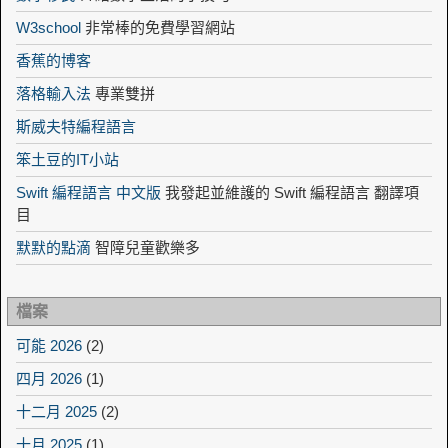
W3school
非常棒的免費學習網站
香蕉的博客
落格輸入法
專業雙拼
斯威夫特編程語言
笨土豆的IT小站
Swift 編程語言 中文版
我發起並維護的 Swift 編程語言 翻譯項
目
默默的點滴
智障兒童歡樂多
檔案
可能 2026
(2)
四月 2026
(1)
十二月 2025
(2)
十月 2025
(1)