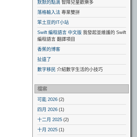
默默的點滴
智障兒童歡樂多
落格輸入法
專業雙拼
笨土豆的IT小站
Swift 編程語言 中文版
我發起並維護的 Swift
編程語言 翻譯項目
香蕉的博客
扯遠了
數字移民
介紹數字生活的小技巧
檔案
可能 2026
(2)
四月 2026
(1)
十二月 2025
(2)
十月 2025
(1)