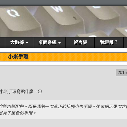
大數據
桌面系統
留言板
我是誰？
小米手環
2015
小米手環寫點什麼。😒
的藍色挺配的。那是我第一次真正的接觸小米手環。後來把玩幾次之
是買了黑色的手環。