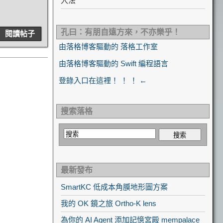
入法
孔曰：有朋自遠方來，不亦樂乎！
閱讀帖子
由落格博客驅動的 落格工作室
由落格博客驅動的 Swift 編程語言
登錄入口在這裡！ ！ ！ ←
搜索落格
最新發布
SmartKC 低成本角膜地形圖方案
我的 OK 鏡之旅 Ortho-K lens
為你的 AI Agent 添加記憶宮殿 mempalace