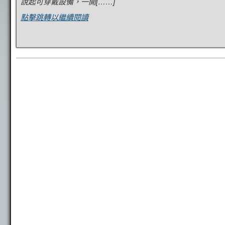
說起可穿戴設備，一開[……]
點擊跳轉以繼續閱讀