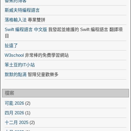
香蕉的博客
斯威夫特編程語言
落格輸入法
專業雙拼
Swift 編程語言 中文版
我發起並維護的 Swift 編程語言 翻譯項
目
扯遠了
W3school
非常棒的免費學習網站
笨土豆的IT小站
默默的點滴
智障兒童歡樂多
檔案
可能 2026
(2)
四月 2026
(1)
十二月 2025
(2)