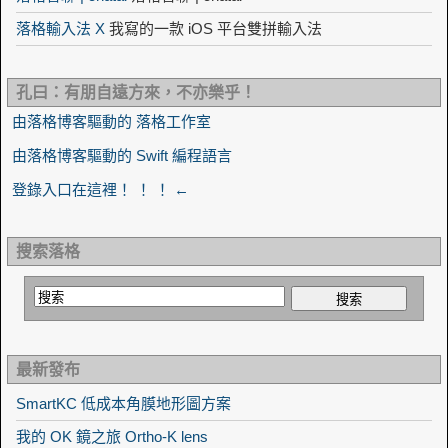
落格輸入法 X
我寫的一款 iOS 平台雙拼輸入法
孔曰：有朋自遠方來，不亦樂乎！
由落格博客驅動的 落格工作室
由落格博客驅動的 Swift 編程語言
登錄入口在這裡！ ！ ！ ←
搜索落格
最新發布
SmartKC 低成本角膜地形圖方案
我的 OK 鏡之旅 Ortho-K lens