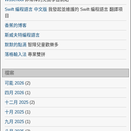
Swift 編程語言 中文版
我發起並維護的 Swift 編程語言 翻譯項
目
香蕉的博客
斯威夫特編程語言
默默的點滴
智障兒童歡樂多
落格輸入法
專業雙拼
檔案
可能 2026
(2)
四月 2026
(1)
十二月 2025
(2)
十月 2025
(1)
九月 2025
(1)