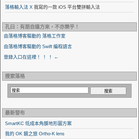
落格輸入法 X
我寫的一款 iOS 平台雙拼輸入法
孔曰：有朋自遠方來，不亦樂乎！
由落格博客驅動的 落格工作室
由落格博客驅動的 Swift 編程語言
登錄入口在這裡！ ！ ！ ←
搜索落格
最新發布
SmartKC 低成本角膜地形圖方案
我的 OK 鏡之旅 Ortho-K lens