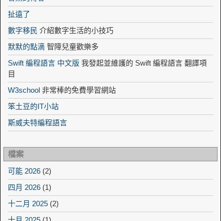
扯遠了
數字移民
介紹數字生活的小技巧
默默的點滴
智障兒童歡樂多
Swift 編程語言 中文版
我發起並維護的 Swift 編程語言 翻譯項
目
W3school
非常棒的免費學習網站
笨土豆的IT小站
斯威夫特編程語言
檔案
可能 2026
(2)
四月 2026
(1)
十二月 2025
(2)
十月 2025
(1)