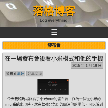
落格博客
Log everything.
☰
發布會
在一場發布會後看小米模式和他的手機
2015 年 1 月 16 日
發布者
筆軒
分享交流
今天親臨現場觀看了小米note的發布會，作為一個從小米的
miui系統
出現時，就在華強北急切的關注他的變化，可以說到