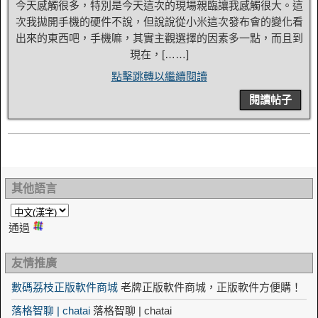
今天感觸很多，特別是今天這次的現場親臨讓我感觸很大。這
次我拋開手機的硬件不說，但說說從小米這次發布會的變化看
出來的東西吧，手機嘛，其實主觀選擇的因素多一點，而且到
現在，[……]
點擊跳轉以繼續閱讀
閱讀帖子
其他語言
通過
友情推廣
數碼荔枝正版軟件商城
老牌正版軟件商城，正版軟件方便購！
落格智聊 | chatai
落格智聊 | chatai