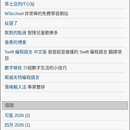
笨土豆的IT小站
W3school
非常棒的免費學習網站
扯遠了
默默的點滴
智障兒童歡樂多
香蕉的博客
Swift 編程語言 中文版
我發起並維護的 Swift 編程語言 翻譯項
目
數字移民
介紹數字生活的小技巧
斯威夫特編程語言
落格輸入法
專業雙拼
檔案
可能 2026
(2)
四月 2026
(1)