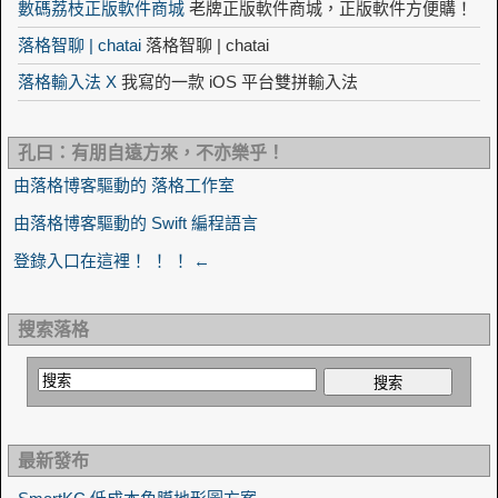
數碼荔枝正版軟件商城
老牌正版軟件商城，正版軟件方便購！
落格智聊 | chatai
落格智聊 | chatai
落格輸入法 X
我寫的一款 iOS 平台雙拼輸入法
孔曰：有朋自遠方來，不亦樂乎！
由落格博客驅動的 落格工作室
由落格博客驅動的 Swift 編程語言
登錄入口在這裡！ ！ ！ ←
搜索落格
最新發布