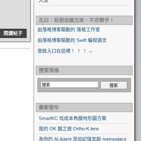
入法
孔曰：有朋自遠方來，不亦樂乎！
由落格博客驅動的 落格工作室
閱讀帖子
由落格博客驅動的 Swift 編程語言
登錄入口在這裡！ ！ ！ ←
搜索落格
最新發布
SmartKC 低成本角膜地形圖方案
我的 OK 鏡之旅 Ortho-K lens
為你的 AI Agent 添加記憶宮殿 mempalace