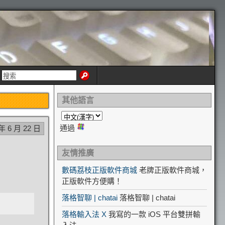
其他語言
通過
 年 6 月 22 日
友情推廣
數碼荔枝正版軟件商城
老牌正版軟件商城，
正版軟件方便購！
落格智聊 | chatai
落格智聊 | chatai
落格輸入法 X
我寫的一款 iOS 平台雙拼輸