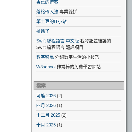
香蕉的博客
落格輸入法
專業雙拼
笨土豆的IT小站
扯遠了
Swift 編程語言 中文版
我發起並維護的
Swift 編程語言 翻譯項目
數字移民
介紹數字生活的小技巧
W3school
非常棒的免費學習網站
檔案
可能 2026
(2)
四月 2026
(1)
十二月 2025
(2)
十月 2025
(1)