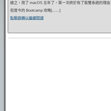
總之，用了 macOS 五年了，第一次終於有了裝雙系統的理由
但曾今的 Bootcamp 攻略[……]
點擊跳轉以繼續閱讀